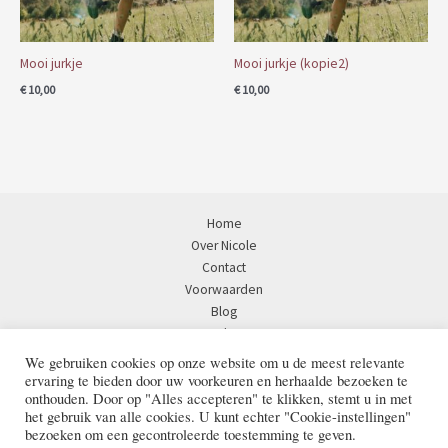
Mooi jurkje
Mooi jurkje (kopie2)
€
10,00
€
10,00
Home
Over Nicole
Contact
Voorwaarden
Blog
Merken
Instagram
We gebruiken cookies op onze website om u de meest relevante
ervaring te bieden door uw voorkeuren en herhaalde bezoeken te
onthouden. Door op "Alles accepteren" te klikken, stemt u in met
het gebruik van alle cookies. U kunt echter "Cookie-instellingen"
bezoeken om een ​​gecontroleerde toestemming te geven.