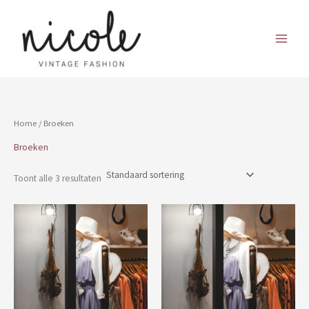
Ga
naar
de
inhoud
Home
/ Broeken
Broeken
Toont alle 3 resultaten